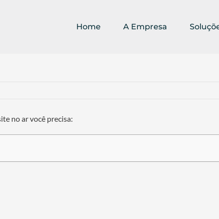
Home
A Empresa
Soluçõ
ite no ar você precisa: