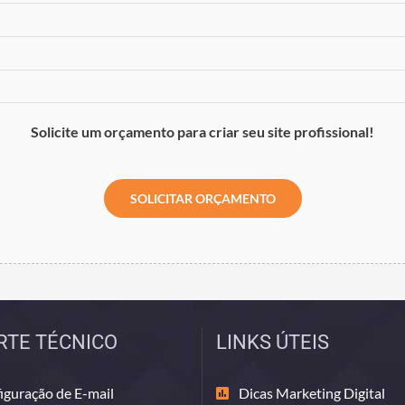
Solicite um orçamento para criar seu site profissional!
SOLICITAR ORÇAMENTO
RTE TÉCNICO
LINKS ÚTEIS
iguração de E-mail
Dicas Marketing Digital