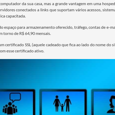
no computador da sua casa, mas a grande vantagem em uma hospe
ervidores conectados a links que suportam vários acessos, sistem
ica capacitada.
o espaço para armazenamento oferecido, tráfego, contas de e-mai
 torno de R$ 64,90 mensais.
ertificado SSL (aquele cadeado que fica ao lado do nome do site 
om esse certificado ativo.