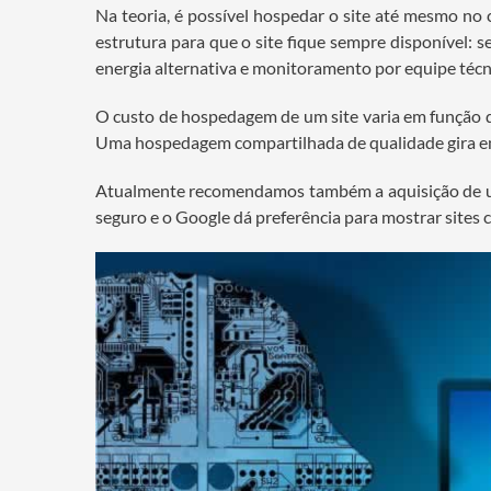
Na teoria, é possível hospedar o site até mesmo 
estrutura para que o site fique sempre disponível: s
energia alternativa e monitoramento por equipe técn
O custo de hospedagem de um site varia em função d
Uma hospedagem compartilhada de qualidade gira em
Atualmente recomendamos também a aquisição de um c
seguro e o Google dá preferência para mostrar sites c