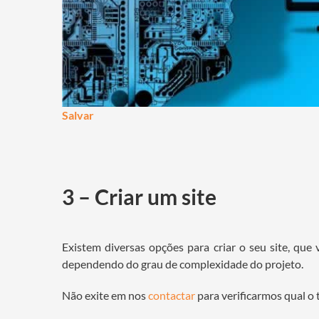
Salvar
3 – Criar um site
Existem diversas opções para criar o seu site, que
dependendo do grau de complexidade do projeto.
Não exite em nos
contactar
para verificarmos qual o t