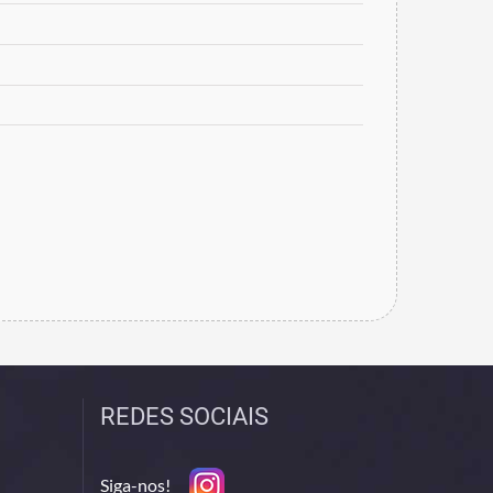
REDES SOCIAIS
Siga-nos!