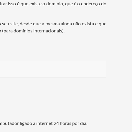
tar isso é que existe o domínio, que é o endereço do
ra o seu site, desde que a mesma ainda não exista e que
 (para domínios internacionais).
putador ligado à internet 24 horas por dia.