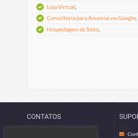
Loja Virtual
;
Consultoria para Anunciar no Google
;
Hospedagem de Sites
;
CONTATOS
SUPO
(42) 98407-7882
Conf