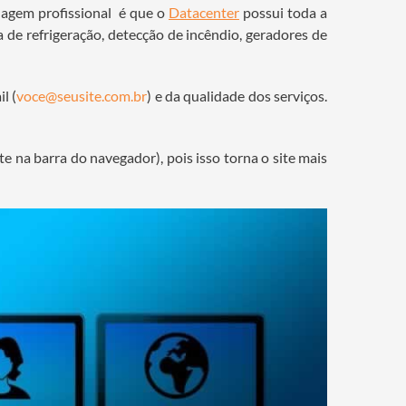
dagem profissional é que o
Datacenter
possui toda a
a de refrigeração, detecção de incêndio, geradores de
l (
voce@seusite.com.br
) e da qualidade dos serviços.
na barra do navegador), pois isso torna o site mais