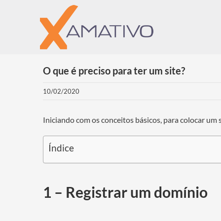
Ir
para
o
conteúdo
O que é preciso para ter um site?
10/02/2020
Iniciando com os conceitos básicos, para colocar um s
Índice
1 – Registrar um domínio