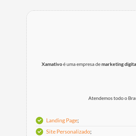
Xamativo
é uma empresa de
marketing digita
Atendemos todo o Brasi
Landing Page
;
Site Personalizado
;