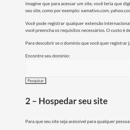
Imagine que para acessar um site, você teria que di
seu site, como por exemplo: xamativo.com, yahoo.com.
Você pode registrar qualquer extensão internacional (.
você preencha os requisitos necessários. O custo é d
Para descobrir se o domínio que você quer registrar 
Encontre seu domínio:
2 – Hospedar seu site
Para que seu site seja acessível para qualquer pess