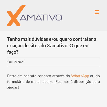
Ir
para
o
conteúdo
Tenho mais dúvidas e/ou quero contratar a
criação de sites do Xamativo. O que eu
faço?
10/12/2021
Entre em contato conosco através do
WhatsApp
ou do
formulário de e-mail abaixo. Estamos à disposição para
ajudar!