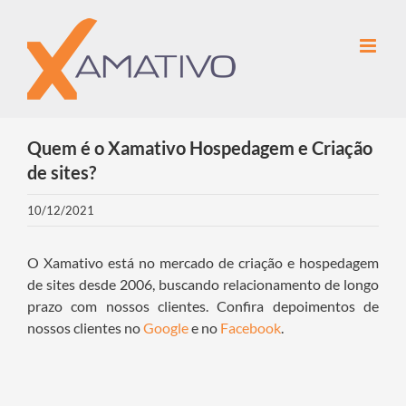
Ir
para
o
conteúdo
Quem é o Xamativo Hospedagem e Criação
de sites?
10/12/2021
O Xamativo está no mercado de criação e hospedagem
de sites desde 2006, buscando relacionamento de longo
prazo com nossos clientes. Confira depoimentos de
nossos clientes no
Google
e no
Facebook
.