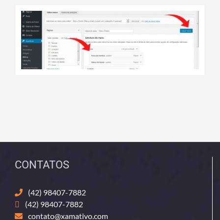
CONTATOS
(42) 98407-7882
(42) 98407-7882
contato@xamativo.com